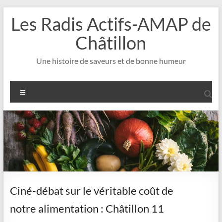
Aller
Les Radis Actifs-AMAP de
au
contenu
Châtillon
Une histoire de saveurs et de bonne humeur
Menu
Ciné-débat sur le véritable coût de
notre alimentation : Châtillon 11