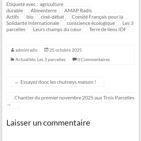
Étiqueté avec :
agriculture
durable
Alimenterre
AMAP Radis
Actifs
bio
ciné-débat
Comité Français pour la
Solidarité Internationale
conscience écologique
Les 3
parcelles
Leurs champs du cœur
Terre de liens IDF
adminradis
25 octobre 2025
Actualités
,
Les 3 parcelles
0 Commentaires
←
Essayez donc les chutneys maison !
Chantier du premier novembre 2025 aux Trois Parcelles
→
Laisser un commentaire