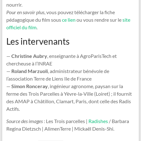
nourrir.
Pour en savoir plus
, vous pouvez télécharger la fiche
pédagogique du film sous
ce lien
ou vous rendre sur le
site
officiel du film
.
Les intervenants
—
Christine Aubry
, enseignante à AgroParisTech et
chercheuse à l’INRAE
—
Roland Marzuoli
, administrateur bénévole de
l’association Terre de Liens Ile de France
—
Simon Ronceray
, ingénieur agronome, paysan sur la
ferme des Trois Parcelles à Yèvre-la-Ville (Loiret) ; il fournit
des AMAP à Châtillon, Clamart, Paris, dont celle des Radis
Actifs.
Source des images
: Les Trois parcelles |
Radishes
/ Barbara
Regina Dietzsch | AlimenTerre | Mickaël Denis-Shi.