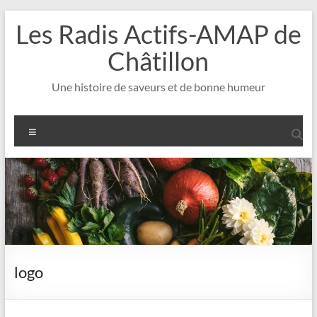
Aller
Les Radis Actifs-AMAP de
au
contenu
Châtillon
Une histoire de saveurs et de bonne humeur
Menu
logo