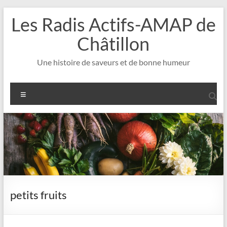
Aller
Les Radis Actifs-AMAP de
au
contenu
Châtillon
Une histoire de saveurs et de bonne humeur
Menu
petits fruits