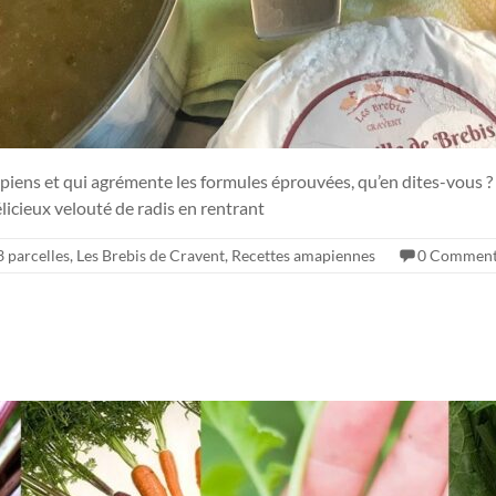
piens et qui agrémente les formules éprouvées, qu’en dites-vous ?
licieux velouté de radis en rentrant
3 parcelles
,
Les Brebis de Cravent
,
Recettes amapiennes
0 Comment