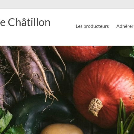
e Châtillon
Les producteurs
Adhérer