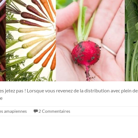
les jetez pas ! Lorsque vous revenez de la distribution avec plein 
se
es amapiennes
2 Commentaires