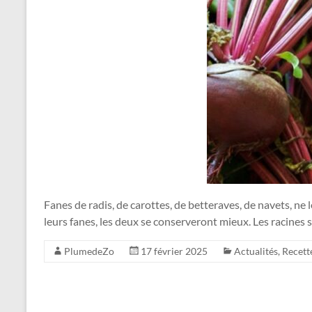
Fanes de radis, de carottes, de betteraves, de navets, ne 
leurs fanes, les deux se conserveront mieux. Les racines 
PlumedeZo
17 février 2025
Actualités
,
Recett