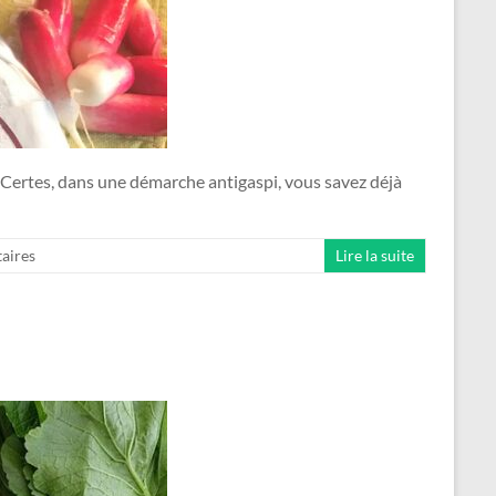
 Certes, dans une démarche antigaspi, vous savez déjà
aires
Lire la suite