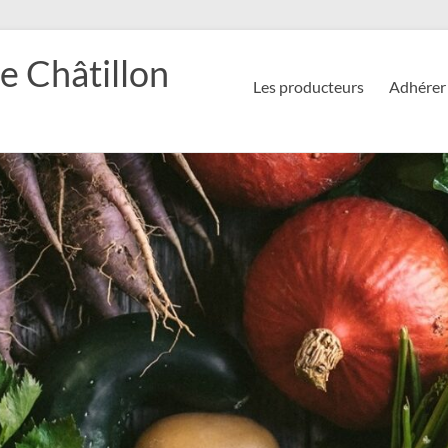
e Châtillon
Les producteurs
Adhérer