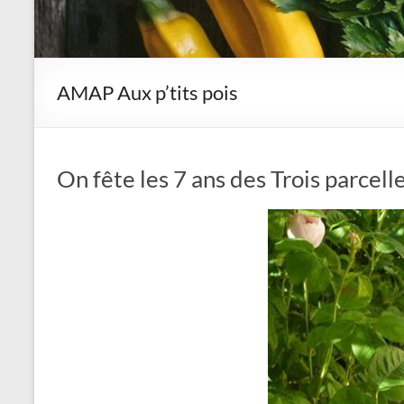
AMAP Aux p’tits pois
On fête les 7 ans des Trois parcell