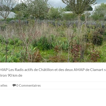
’AMAP Les Radis actifs de Châtillon et des deux AMAP de Clamart s’
viron 90 km de
celles
0 Commentaires