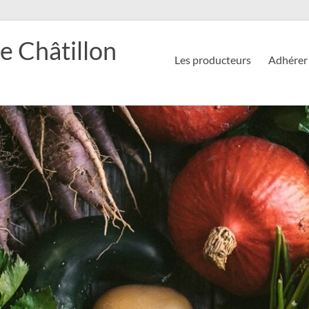
e Châtillon
Les producteurs
Adhérer