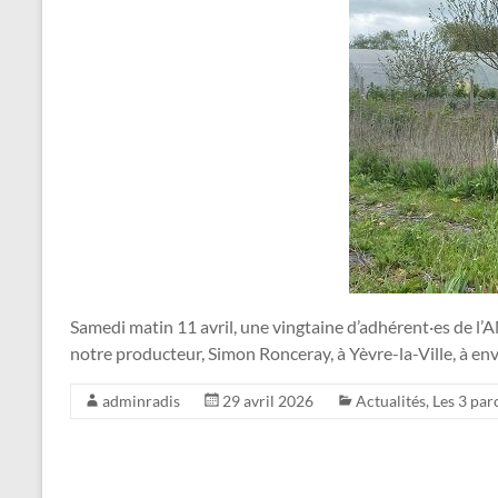
Samedi matin 11 avril, une vingtaine d’adhérent·es de l
notre producteur, Simon Ronceray, à Yèvre-la-Ville, à en
adminradis
29 avril 2026
Actualités
,
Les 3 par