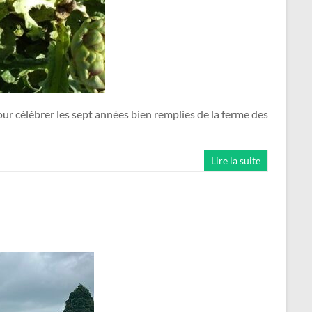
our célébrer les sept années bien remplies de la ferme des
Lire la suite