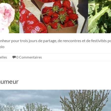
heur pour trois jours de partage, de rencontres et de festivités p
bio
elles
0 Commentaires
 humeur