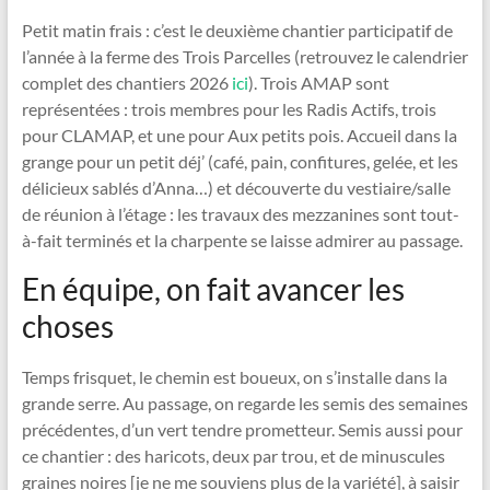
Petit matin frais : c’est le deuxième chantier participatif de
l’année à la ferme des Trois Parcelles (retrouvez le calendrier
complet des chantiers 2026
ici
). Trois AMAP sont
représentées : trois membres pour les Radis Actifs, trois
pour CLAMAP, et une pour Aux petits pois. Accueil dans la
grange pour un petit déj’ (café, pain, confitures, gelée, et les
délicieux sablés d’Anna…) et découverte du vestiaire/salle
de réunion à l’étage : les travaux des mezzanines sont tout-
à-fait terminés et la charpente se laisse admirer au passage.
En équipe, on fait avancer les
choses
Temps frisquet, le chemin est boueux, on s’installe dans la
grande serre. Au passage, on regarde les semis des semaines
précédentes, d’un vert tendre prometteur. Semis aussi pour
ce chantier : des haricots, deux par trou, et de minuscules
graines noires [je ne me souviens plus de la variété], à saisir