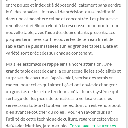
entre pouce et index et à déposer délicatement sans perdre
le fil des rangées. Un travail de précision, quasi méditatif
dans une atmosphère calme et concentrée. Les plaques se
remplissent et Simon vient à la rescousse pour monter une
nouvelle table, avec l’aide des deux enfants présents. Les
plaques terminées sont recouvertes de terreau fin et de
sable tamisé puis installées sur les grandes tables. Date et
variété sont précisées sur chaque contenant.
Mais les estomacs se rappellent à notre attention. Une
grande table dressée dans la cour accueille les spécialités et
surprises de chacun·e. L’après-midi, reprise des semis et
cadeau pour celles qui aiment çà et ont envie de changer :
un gros tas de fils et de tendeurs métalliques (système qui
sert à guider les pieds de tomates à la verticale sous les
serres, sans tuteurs) tout emmêlés, dont on est venu à bout
bien avant le coucher du soleil ! Pour en savoir plus sur
l’utilité de cette technique de culture, regarder cette vidéo
de Xavier Mathias, jardinier bio :
Enroulage : tuteurer ses