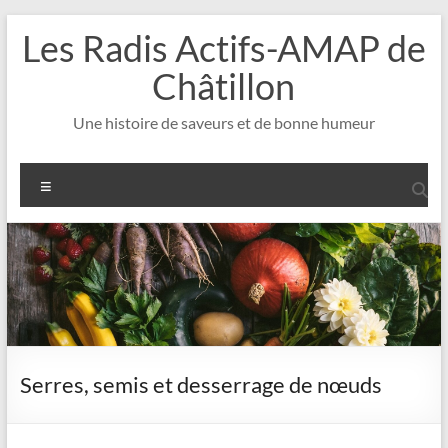
Aller
Les Radis Actifs-AMAP de
au
contenu
Châtillon
Une histoire de saveurs et de bonne humeur
Menu
Serres, semis et desserrage de nœuds