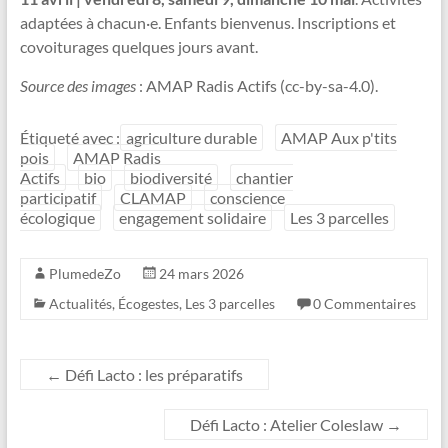
adaptées à chacun·e. Enfants bienvenus. Inscriptions et
covoiturages quelques jours avant.
Source des images
: AMAP Radis Actifs (cc-by-sa-4.0).
Étiqueté avec :
agriculture durable
AMAP Aux p'tits
pois
AMAP Radis
Actifs
bio
biodiversité
chantier
participatif
CLAMAP
conscience
écologique
engagement solidaire
Les 3 parcelles
PlumedeZo
24 mars 2026
Actualités
,
Écogestes
,
Les 3 parcelles
0 Commentaires
←
Défi Lacto : les préparatifs
Défi Lacto : Atelier Coleslaw
→