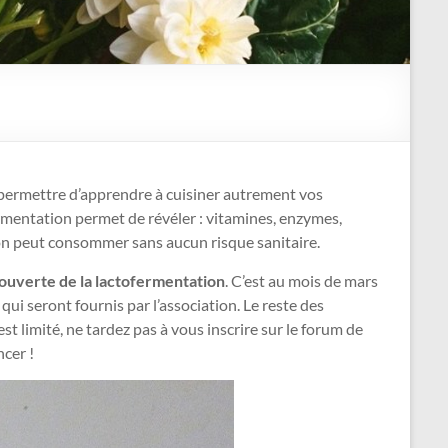
permettre d’apprendre à cuisiner autrement vos
ermentation permet de révéler : vitamines, enzymes,
 l’on peut consommer sans aucun risque sanitaire.
écouverte de la lactofermentation
. C’est au mois de mars
qui seront fournis par l’association. Le reste des
st limité, ne tardez pas à vous inscrire sur le forum de
cer !