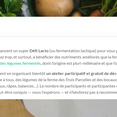
t lancent un super
Défi Lacto
(ou fermentation lactique) pour vous 
vez trop
, et surtout, à bénéficier des nutriments améliorés que la f
 des légumes fermentés
, dont l’origine est pluri-millénaire et que
nent en organisant bientôt
un atelier participatif et gratuit de d
re à tous, des légumes de la ferme des Trois Parcelles et des bocaux 
aux, râpes, balances…). Le nombre de participants et participantes e
eut-être conquis — nous l’espérons — et n’hésiterez pas à recommen