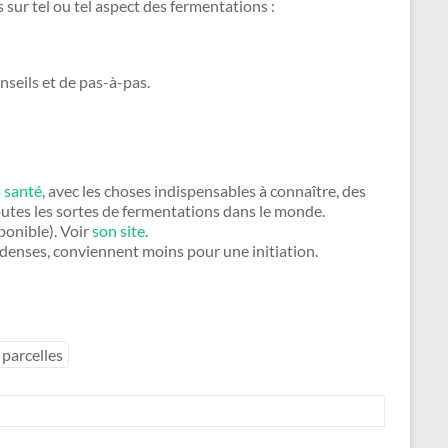
 sur tel ou tel aspect des fermentations :
nseils et de pas-à-pas.
 santé
, avec les choses indispensables à connaître, des
 toutes les sortes de fermentations dans le monde.
ponible). Voir
son site
.
ès denses, conviennent moins pour une initiation.
 parcelles