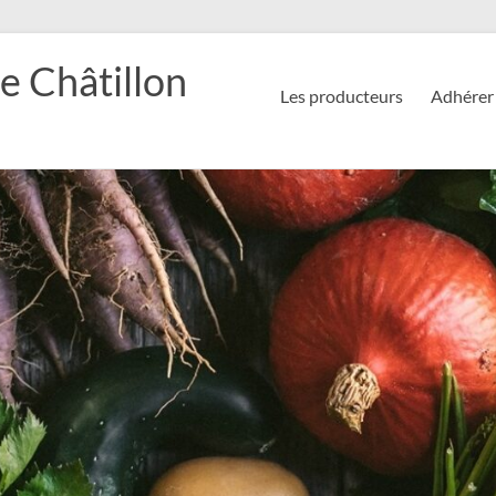
e Châtillon
Les producteurs
Adhérer