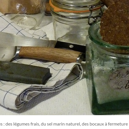
ses : des légumes frais, du sel marin naturel, des bocaux à fermetur