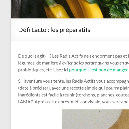
Défi Lacto : les préparatifs
De quoi s’agit-il ? Les Radis Actifs ne s’endorment pas e
légumes, de manière
à éviter de les perdre quand vous en a
probiotiques, etc. Lisez ici
pourquoi il est bon de manger
Si l’aventure vous tente, les Radis Actifs vous accompag
(date à préciser), avec une recette simple qui pourra plai
ingrédients est facile à réunir (torchons, planches, coute
l’AMAP. Après cette après-midi conviviale, vous serez p